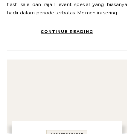
flash sale dan raja11 event spesial yang biasanya
hadir dalam periode terbatas. Momen ini sering…
CONTINUE READING