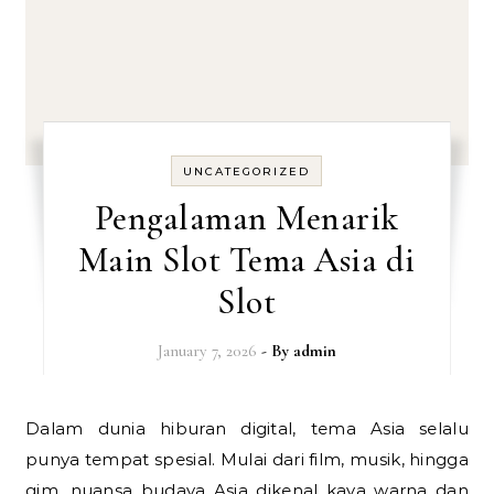
UNCATEGORIZED
Pengalaman Menarik
Main Slot Tema Asia di
Slot
January 7, 2026
- By
admin
Dalam dunia hiburan digital, tema Asia selalu
punya tempat spesial. Mulai dari film, musik, hingga
gim, nuansa budaya Asia dikenal kaya warna dan