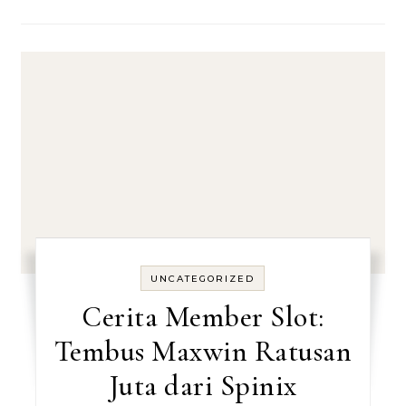
UNCATEGORIZED
Cerita Member Slot:
Tembus Maxwin Ratusan
Juta dari Spinix