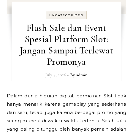
UNCATEGORIZED
Flash Sale dan Event
Spesial Platform Slot:
Jangan Sampai Terlewat
Promonya
July 4, 2026
- By
admin
Dalam dunia hiburan digital, permainan Slot tidak
hanya menarik karena gameplay yang sederhana
dan seru, tetapi juga karena berbagai promo yang
sering muncul di waktu-waktu tertentu. Salah satu
yang paling ditunggu oleh banyak pemain adalah