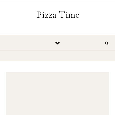
Skip to content
Pizza Time