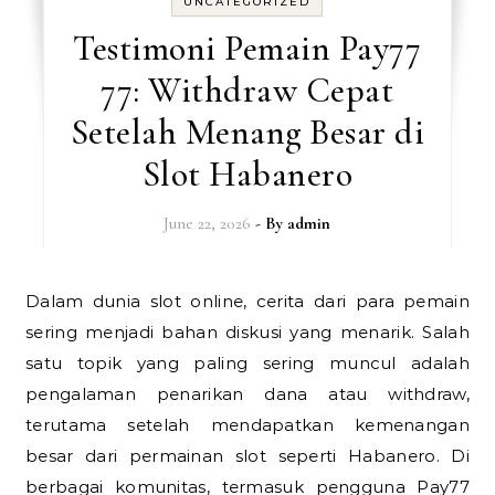
UNCATEGORIZED
Testimoni Pemain Pay77
77: Withdraw Cepat
Setelah Menang Besar di
Slot Habanero
June 22, 2026
- By
admin
Dalam dunia slot online, cerita dari para pemain
sering menjadi bahan diskusi yang menarik. Salah
satu topik yang paling sering muncul adalah
pengalaman penarikan dana atau withdraw,
terutama setelah mendapatkan kemenangan
besar dari permainan slot seperti Habanero. Di
berbagai komunitas, termasuk pengguna Pay77