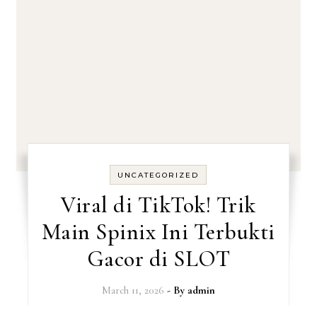
UNCATEGORIZED
Viral di TikTok! Trik
Main Spinix Ini Terbukti
Gacor di SLOT
March 11, 2026
- By
admin