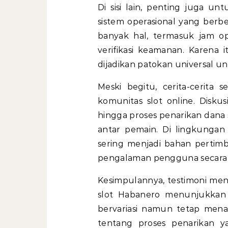
Di sisi lain, penting juga u
sistem operasional yang berb
banyak hal, termasuk jam ope
verifikasi keamanan. Karena 
dijadikan patokan universal 
Meski begitu, cerita-cerita s
komunitas slot online. Disk
hingga proses penarikan dana 
antar pemain. Di lingkungan
sering menjadi bahan pertim
pengalaman pengguna secara
Kesimpulannya, testimoni men
slot Habanero menunjukkan
bervariasi namun tetap menar
tentang proses penarikan 