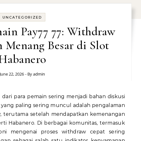
UNCATEGORIZED
ain Pay77 77: Withdraw
h Menang Besar di Slot
Habanero
June 22, 2026
- By
admin
a dari para pemain sering menjadi bahan diskusi
k yang paling sering muncul adalah pengalaman
w, terutama setelah mendapatkan kemenangan
erti Habanero. Di berbagai komunitas, termasuk
moni mengenai proses withdraw cepat sering
ggap sebagai salah satu indikator kenyamanan