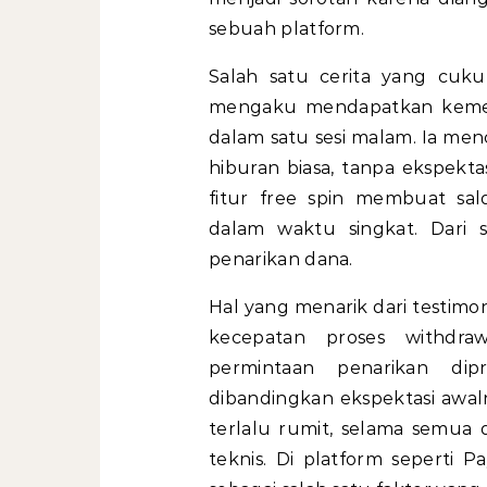
sebuah platform.
Salah satu cerita yang cuku
mengaku mendapatkan kemen
dalam satu sesi malam. Ia me
hiburan biasa, tanpa ekspekt
fitur free spin membuat sal
dalam waktu singkat. Dari
penarikan dana.
Hal yang menarik dari testimo
kecepatan proses withdra
permintaan penarikan dip
dibandingkan ekspektasi awal
terlalu rumit, selama semua 
teknis. Di platform seperti
Pa