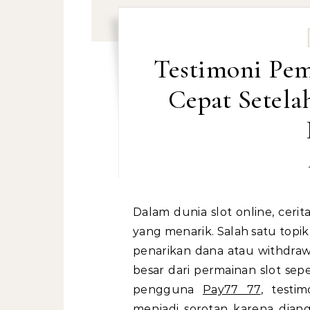
Testimoni Pem
Cepat Setela
Dalam dunia slot online, cerit
yang menarik. Salah satu topi
penarikan dana atau withdra
besar dari permainan slot sep
pengguna
Pay77 77
, testi
menjadi sorotan karena dian