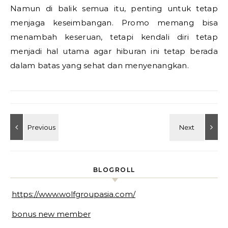
Namun di balik semua itu, penting untuk tetap
menjaga keseimbangan. Promo memang bisa
menambah keseruan, tetapi kendali diri tetap
menjadi hal utama agar hiburan ini tetap berada
dalam batas yang sehat dan menyenangkan.
BLOGROLL
https://www.wolfgroupasia.com/
bonus new member