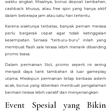
waktu singkat. Misalnya, bonus deposit tambahan,
cashback khusus, atau free spin yang hanya aktif
dalam beberapa jam atau satu hari tertentu.
Karena waktunya terbatas, banyak pemain merasa
perlu bergerak cepat agar tidak ketinggalan
kesempatan. Sensasi “terburu-buru” inilah yang
membuat flash sale terasa lebih menarik dibanding
promo biasa.
Dalam permainan Slot, promo seperti ini sering
menjadi daya tarik tambahan di luar gameplay
utama. Meskipun permainan tetap berbasis sistem
acak, bonus yang diberikan membuat pengalaman
bermain terasa lebih variatif dan menyenangkan.
Event Spesial yang Bikin