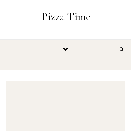
Skip to content
Pizza Time