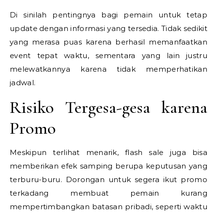
Di sinilah pentingnya bagi pemain untuk tetap
update dengan informasi yang tersedia. Tidak sedikit
yang merasa puas karena berhasil memanfaatkan
event tepat waktu, sementara yang lain justru
melewatkannya karena tidak memperhatikan
jadwal.
Risiko Tergesa-gesa karena
Promo
Meskipun terlihat menarik, flash sale juga bisa
memberikan efek samping berupa keputusan yang
terburu-buru. Dorongan untuk segera ikut promo
terkadang membuat pemain kurang
mempertimbangkan batasan pribadi, seperti waktu