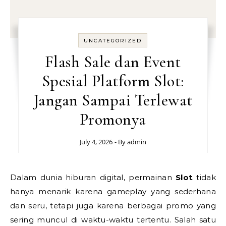
UNCATEGORIZED
Flash Sale dan Event
Spesial Platform Slot:
Jangan Sampai Terlewat
Promonya
July 4, 2026
- By
admin
Dalam dunia hiburan digital, permainan
Slot
tidak
hanya menarik karena gameplay yang sederhana
dan seru, tetapi juga karena berbagai promo yang
sering muncul di waktu-waktu tertentu. Salah satu