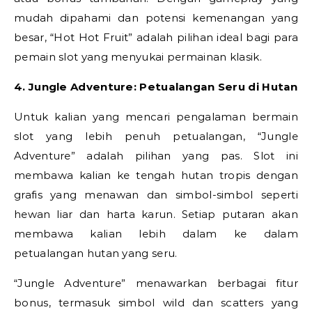
mudah dipahami dan potensi kemenangan yang
besar, “Hot Hot Fruit” adalah pilihan ideal bagi para
pemain slot yang menyukai permainan klasik.
4. Jungle Adventure: Petualangan Seru di Hutan
Untuk kalian yang mencari pengalaman bermain
slot yang lebih penuh petualangan, “Jungle
Adventure” adalah pilihan yang pas. Slot ini
membawa kalian ke tengah hutan tropis dengan
grafis yang menawan dan simbol-simbol seperti
hewan liar dan harta karun. Setiap putaran akan
membawa kalian lebih dalam ke dalam
petualangan hutan yang seru.
“Jungle Adventure” menawarkan berbagai fitur
bonus, termasuk simbol wild dan scatters yang