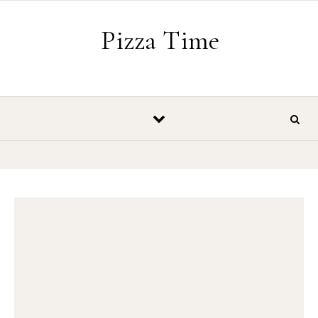
Skip to content
Pizza Time