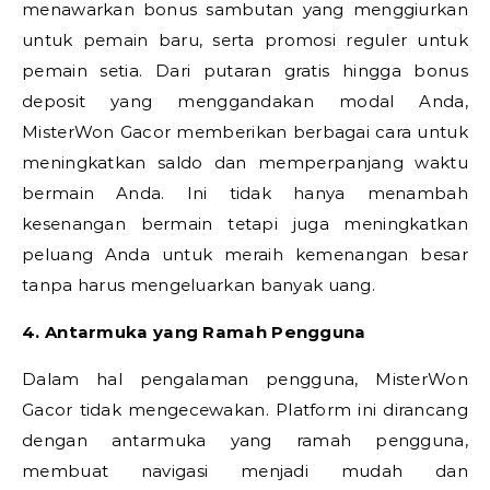
menawarkan bonus sambutan yang menggiurkan
untuk pemain baru, serta promosi reguler untuk
pemain setia. Dari putaran gratis hingga bonus
deposit yang menggandakan modal Anda,
MisterWon Gacor memberikan berbagai cara untuk
meningkatkan saldo dan memperpanjang waktu
bermain Anda. Ini tidak hanya menambah
kesenangan bermain tetapi juga meningkatkan
peluang Anda untuk meraih kemenangan besar
tanpa harus mengeluarkan banyak uang.
4. Antarmuka yang Ramah Pengguna
Dalam hal pengalaman pengguna, MisterWon
Gacor tidak mengecewakan. Platform ini dirancang
dengan antarmuka yang ramah pengguna,
membuat navigasi menjadi mudah dan