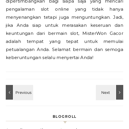
dipertimbangkan bagi siapa saja yang mencari
pengalaman slot online yang tidak hanya
menyenangkan tetapi juga menguntungkan. Jadi,
jika Anda siap untuk merasakan keseruan dan
keuntungan dari bermain slot, MisterWon Gacor
adalah tempat yang tepat untuk memulai
petualangan Anda. Selamat bermain dan semoga
keberuntungan selalu menyertai Anda!
BLOGROLL