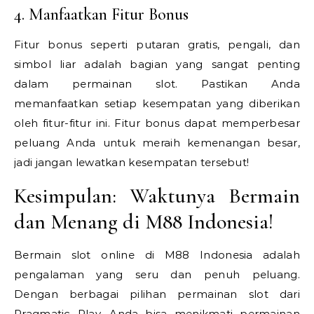
4. Manfaatkan Fitur Bonus
Fitur bonus seperti putaran gratis, pengali, dan
simbol liar adalah bagian yang sangat penting
dalam permainan slot. Pastikan Anda
memanfaatkan setiap kesempatan yang diberikan
oleh fitur-fitur ini. Fitur bonus dapat memperbesar
peluang Anda untuk meraih kemenangan besar,
jadi jangan lewatkan kesempatan tersebut!
Kesimpulan: Waktunya Bermain
dan Menang di M88 Indonesia!
Bermain slot online di M88 Indonesia adalah
pengalaman yang seru dan penuh peluang.
Dengan berbagai pilihan permainan slot dari
Pragmatic Play, Anda bisa menikmati permainan