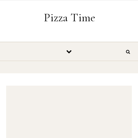
Skip to content
Pizza Time