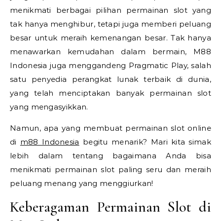
menikmati berbagai pilihan permainan slot yang
tak hanya menghibur, tetapi juga memberi peluang
besar untuk meraih kemenangan besar. Tak hanya
menawarkan kemudahan dalam bermain, M88
Indonesia juga menggandeng Pragmatic Play, salah
satu penyedia perangkat lunak terbaik di dunia,
yang telah menciptakan banyak permainan slot
yang mengasyikkan.
Namun, apa yang membuat permainan slot online
di
m88 Indonesia
begitu menarik? Mari kita simak
lebih dalam tentang bagaimana Anda bisa
menikmati permainan slot paling seru dan meraih
peluang menang yang menggiurkan!
Keberagaman Permainan Slot di