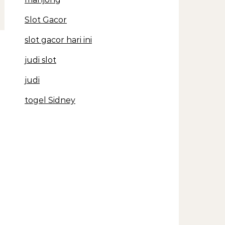
Slot Gacor
slot gacor hari ini
judi slot
judi
togel Sidney