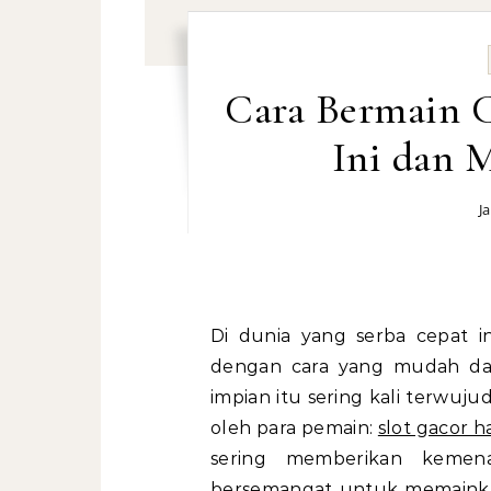
Cara Bermain C
Ini dan 
J
Di dunia yang serba cepat i
dengan cara yang mudah dan
impian itu sering kali terwuj
oleh para pemain:
slot gacor ha
sering memberikan kemen
bersemangat untuk memainkan