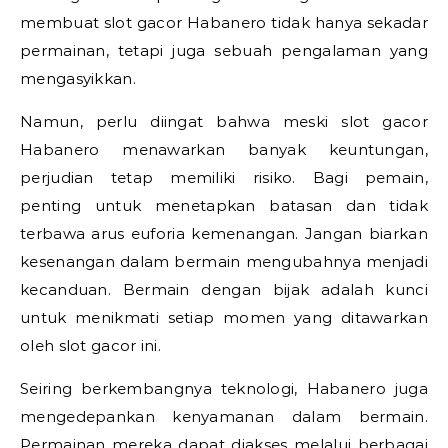
membuat slot gacor Habanero tidak hanya sekadar
permainan, tetapi juga sebuah pengalaman yang
mengasyikkan.
Namun, perlu diingat bahwa meski slot gacor
Habanero menawarkan banyak keuntungan,
perjudian tetap memiliki risiko. Bagi pemain,
penting untuk menetapkan batasan dan tidak
terbawa arus euforia kemenangan. Jangan biarkan
kesenangan dalam bermain mengubahnya menjadi
kecanduan. Bermain dengan bijak adalah kunci
untuk menikmati setiap momen yang ditawarkan
oleh slot gacor ini.
Seiring berkembangnya teknologi, Habanero juga
mengedepankan kenyamanan dalam bermain.
Permainan mereka dapat diakses melalui berbagai