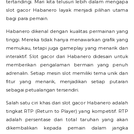
tertandingi. Mari kita telusuri lebih dalam mengapa
slot gacor Habanero layak menjadi pilihan utama
bagi para pemain.
Habanero dikenal dengan kualitas permainan yang
tinggi. Mereka tidak hanya menawarkan grafik yang
memukau, tetapi juga gameplay yang menarik dan
interaktif. Slot gacor dari Habanero didesain untuk
memberikan pengalaman bermain yang penuh
adrenalin. Setiap mesin slot memiliki tema unik dan
fitur yang menarik, menjadikan setiap putaran
sebagai petualangan tersendiri.
Salah satu ciri khas dari slot gacor Habanero adalah
tingkat RTP (Return to Player) yang kompetitif. RTP
adalah persentase dari total taruhan yang akan
dikembalikan kepada pemain dalam jangka