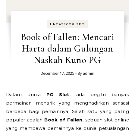
UNCATEGORIZED
Book of Fallen: Mencari
Harta dalam Gulungan
Naskah Kuno PG
December 17, 2025
- By
admin
Dalam dunia
PG Slot
, ada begitu banyak
permainan menarik yang menghadirkan sensasi
berbeda bagi pemainnya. Salah satu yang paling
populer adalah
Book of Fallen
, sebuah slot online
yang membawa pemainnya ke dunia petualangan