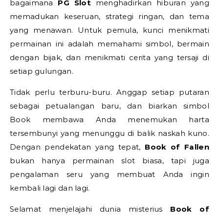
bagaimana
PG Slot
menghadirkan hiburan yang
memadukan keseruan, strategi ringan, dan tema
yang menawan. Untuk pemula, kunci menikmati
permainan ini adalah memahami simbol, bermain
dengan bijak, dan menikmati cerita yang tersaji di
setiap gulungan.
Tidak perlu terburu-buru. Anggap setiap putaran
sebagai petualangan baru, dan biarkan simbol
Book membawa Anda menemukan harta
tersembunyi yang menunggu di balik naskah kuno.
Dengan pendekatan yang tepat,
Book of Fallen
bukan hanya permainan slot biasa, tapi juga
pengalaman seru yang membuat Anda ingin
kembali lagi dan lagi.
Selamat menjelajahi dunia misterius
Book of