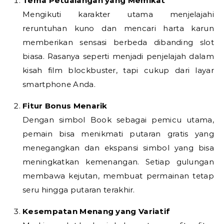
Tema Petualangan yang Memikat
Mengikuti karakter utama menjelajahi
reruntuhan kuno dan mencari harta karun
memberikan sensasi berbeda dibanding slot
biasa. Rasanya seperti menjadi penjelajah dalam
kisah film blockbuster, tapi cukup dari layar
smartphone Anda.
Fitur Bonus Menarik
Dengan simbol Book sebagai pemicu utama,
pemain bisa menikmati putaran gratis yang
menegangkan dan ekspansi simbol yang bisa
meningkatkan kemenangan. Setiap gulungan
membawa kejutan, membuat permainan tetap
seru hingga putaran terakhir.
Kesempatan Menang yang Variatif